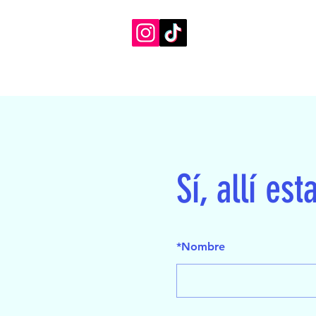
Sí, allí est
*
Nombre