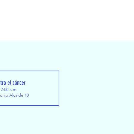
tra el cáncer
 7:00 a.m.
tonio Alcalde 10