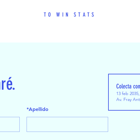
TO WIN STATS
aré.
Colecta con
13 feb 2035,
Av. Fray An
*
Apellido